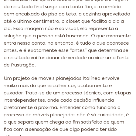
do resultado final surge com tanta força: o armário
bem encaixado do piso ao teto, a cozinha aproveitada
até o último centímetro, o closet que facilita o dia a
dia. Essa imagem não é só visual, ela representa a
solução que a pessoa está buscando. O que raramente
entra nessa conta, no entanto, é tudo o que acontece
antes, e é exatamente esse “antes” que determina se
o resultado vai funcionar de verdade ou virar uma fonte
de frustração.
Um projeto de móveis planejados Italínea envolve
muito mais do que escolher cor, acabamento e
puxador. Trata-se de um processo técnico, com etapas
interdependentes, onde cada decisão influencia
diretamente a próxima. Entender como funciona o
processo de móveis planejados não é só curiosidade, é
o que separa quem chega ao fim satisfeito de quem
fica com a sensação de que algo poderia ter sido