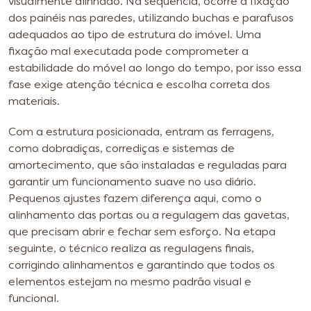
visualmente alinhado. Na sequência, ocorre a fixação
dos painéis nas paredes, utilizando buchas e parafusos
adequados ao tipo de estrutura do imóvel. Uma
fixação mal executada pode comprometer a
estabilidade do móvel ao longo do tempo, por isso essa
fase exige atenção técnica e escolha correta dos
materiais.
Com a estrutura posicionada, entram as ferragens,
como dobradiças, corrediças e sistemas de
amortecimento, que são instaladas e reguladas para
garantir um funcionamento suave no uso diário.
Pequenos ajustes fazem diferença aqui, como o
alinhamento das portas ou a regulagem das gavetas,
que precisam abrir e fechar sem esforço. Na etapa
seguinte, o técnico realiza as regulagens finais,
corrigindo alinhamentos e garantindo que todos os
elementos estejam no mesmo padrão visual e
funcional.