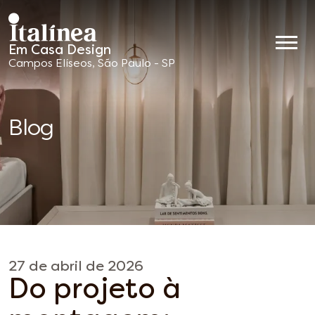
Em Casa Design
Móveis
Campos Elíseos, São Paulo - SP
Planejados
Blog
27 de abril de 2026
Do projeto à