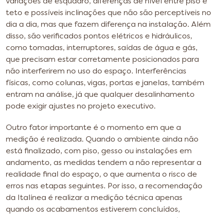
variações de esquadro, diferenças de nível entre piso e
teto e possíveis inclinações que não são perceptíveis no
dia a dia, mas que fazem diferença na instalação. Além
disso, são verificados pontos elétricos e hidráulicos,
como tomadas, interruptores, saídas de água e gás,
que precisam estar corretamente posicionados para
não interferirem no uso do espaço. Interferências
físicas, como colunas, vigas, portas e janelas, também
entram na análise, já que qualquer desalinhamento
pode exigir ajustes no projeto executivo.
Outro fator importante é o momento em que a
medição é realizada. Quando o ambiente ainda não
está finalizado, com piso, gesso ou instalações em
andamento, as medidas tendem a não representar a
realidade final do espaço, o que aumenta o risco de
erros nas etapas seguintes. Por isso, a recomendação
da Italínea é realizar a medição técnica apenas
quando os acabamentos estiverem concluídos,