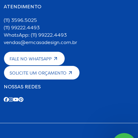
ATENDIMENTO
(11) 3596.5025
(11) 99222.4493
WhatsApp: (11) 99222.4493
vendas@emcasadesign.com.br
FALE NO WHATSAPP
SOLICITE UM ORÇAMENTO
NOSSAS REDES