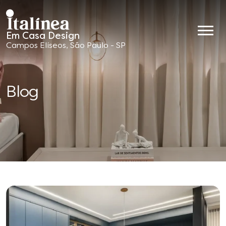
Em Casa Design
Móveis
Campos Elíseos, São Paulo - SP
Planejados
Blog