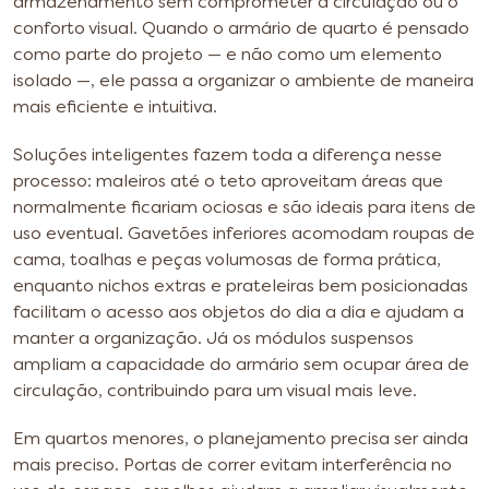
armazenamento sem comprometer a circulação ou o
conforto visual. Quando o armário de quarto é pensado
como parte do projeto — e não como um elemento
isolado —, ele passa a organizar o ambiente de maneira
mais eficiente e intuitiva.
Soluções inteligentes fazem toda a diferença nesse
processo: maleiros até o teto aproveitam áreas que
normalmente ficariam ociosas e são ideais para itens de
uso eventual. Gavetões inferiores acomodam roupas de
cama, toalhas e peças volumosas de forma prática,
enquanto nichos extras e prateleiras bem posicionadas
facilitam o acesso aos objetos do dia a dia e ajudam a
manter a organização. Já os módulos suspensos
ampliam a capacidade do armário sem ocupar área de
circulação, contribuindo para um visual mais leve.
Em quartos menores, o planejamento precisa ser ainda
mais preciso. Portas de correr evitam interferência no