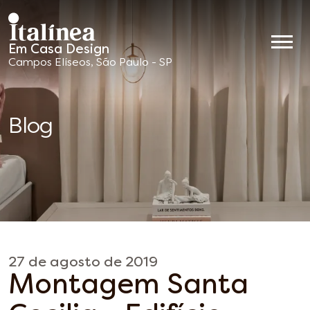
Em Casa Design
Móveis
Campos Elíseos, São Paulo - SP
Planejados
Blog
27 de agosto de 2019
Montagem Santa