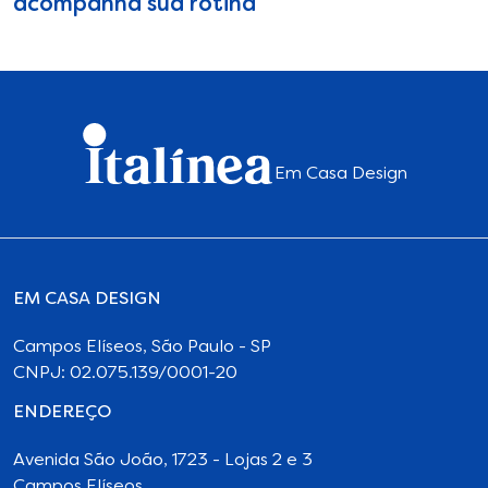
acompanha sua rotina
Em Casa Design
EM CASA DESIGN
Campos Elíseos, São Paulo - SP
CNPJ: 02.075.139/0001-20
ENDEREÇO
Avenida São João, 1723 - Lojas 2 e 3
Campos Elíseos