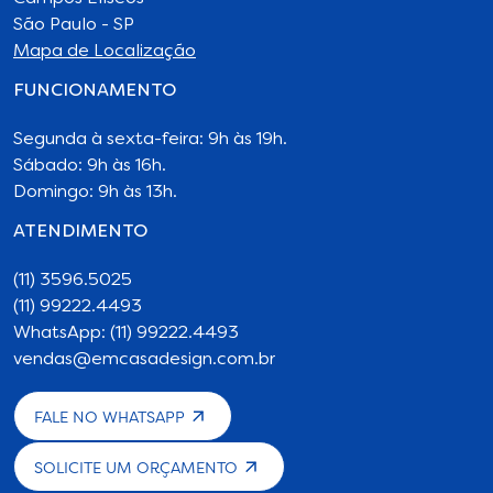
São Paulo - SP
Mapa de Localização
FUNCIONAMENTO
Segunda à sexta-feira: 9h às 19h.
Sábado: 9h às 16h.
Domingo: 9h às 13h.
ATENDIMENTO
(11) 3596.5025
(11) 99222.4493
WhatsApp: (11) 99222.4493
vendas@emcasadesign.com.br
FALE NO WHATSAPP
SOLICITE UM ORÇAMENTO