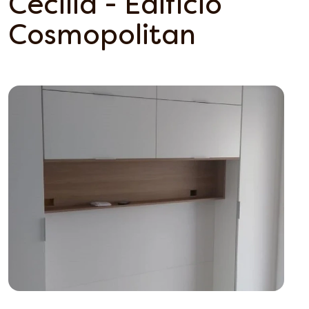
Cecilia - Edifício
Cosmopolitan